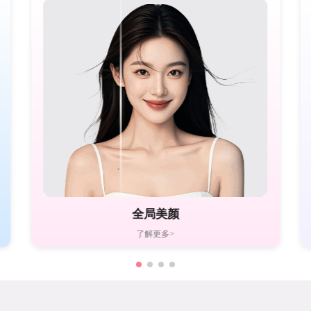
全局美颜
了解更多>