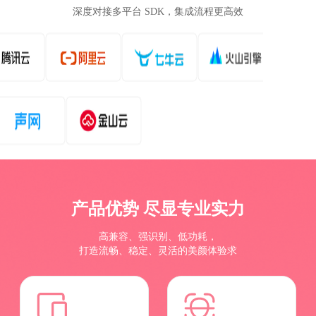
深度对接多平台 SDK，集成流程更高效
产品优势 尽显专业实力
高兼容、强识别、低功耗，
打造流畅、稳定、灵活的美颜体验求