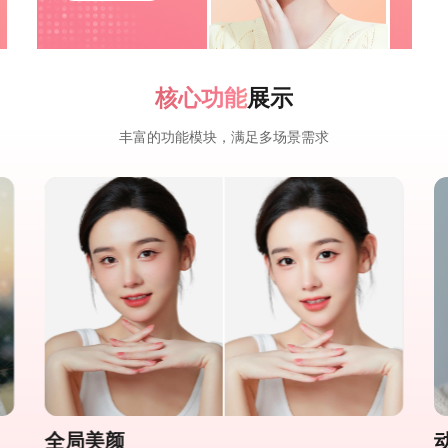
核心功能
展示
丰富的功能模块，满足多场景需求
全局美颜