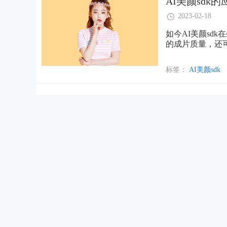
AI美颜sdk
2023-02-18
如今AI美颜sd
的成片质量，还可
和传统的美颜相机
其主要由人工参
标签：
AI美颜sdk