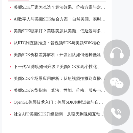
美颜SDK厂家怎么选？算法效果、价格方案与定制化能力全面对比
AI数字人与美颜SDK结合方案：自然美颜、实时渲染与低延迟体验
美颜SDK哪家好？美狐美颜从美颜、低延迟与多端适配解析
从RTC到直播推流：音视频SDK与美颜SDK核心能力解析
美颜SDK价格差异解析：开发团队如何选择低延迟、多端适配方案
下一代AI滤镜如何升级？美颜SDK实现个性化、实时渲染与场景自适应
美颜SDK全场景应用解析：从短视频拍摄到直播连麦的自然美颜解决方案
美颜SDK选型指南：算法、性能、价格、服务与多端适配全维度分析
OpenGL美颜技术入门：美颜SDK实时滤镜与自然磨皮实现原理
社交APP美颜SDK升级指南：从聊天到视频互动的自然美颜与低延迟方案