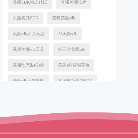
美颜SDK动态贴纸
直播美颜技术
人脸美颜SDK
美狐美颜sdk
美颜sdk人脸美型
AI美颜sdk
视频美颜sdk工具
第三方美颜sdk
直播动态贴纸sdk
美颜sdk智能美妆
美颜sdk人像抠图
直播视频美颜SDK
直播美颜sdk接口
背景抠图
人脸识别
智能美妆
AI美颜算法
滤镜SDK
美颜滤镜SDK