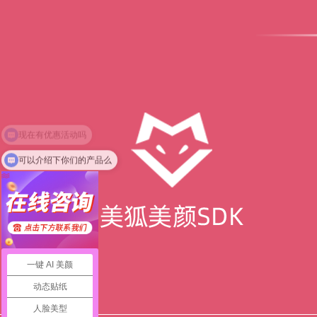
可以介绍下你们的产品么
一键 AI 美颜
动态贴纸
人脸美型