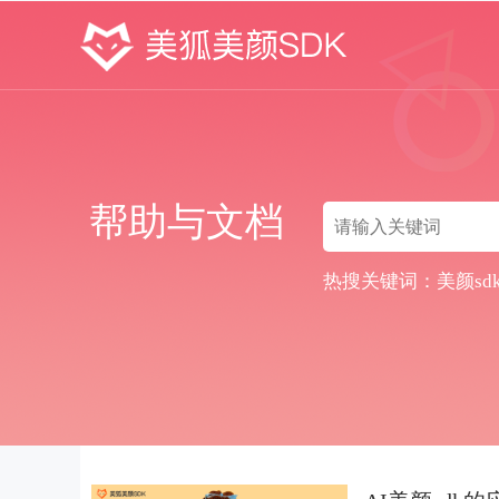
帮助与文档
热搜关键词：
美颜sd