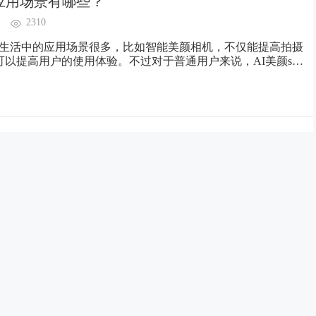
的应用场景有哪些？
2310
k在生活中的应用场景很多，比如智能美颜相机，不仅能提高拍摄
以提高用户的使用体验。不过对于普通用户来说，AI美颜sdk
相比，有很多不同之处。AI美颜sdk与传统相机最大的区别是
与来实现效果。