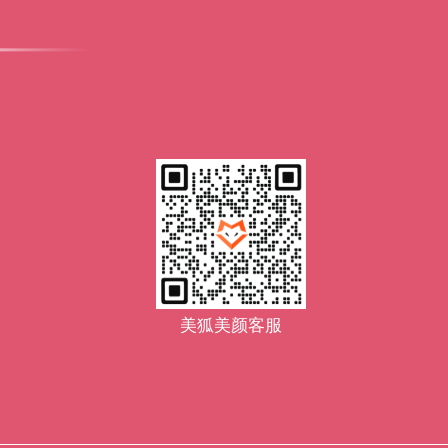
短视频美颜
短视频美颜SDK
国庆放假
直播第三方美颜sdk
美颜滤镜
直播美颜sdk
人脸贴纸
美颜api
美颜接口
美颜算法
直播美颜工具
视频美颜sdk
美颜sdk
直播美颜软件
动态贴纸
美狐美颜客服