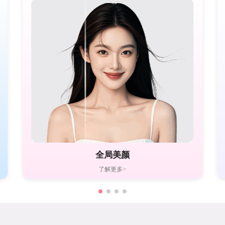
全局美颜
了解更多>