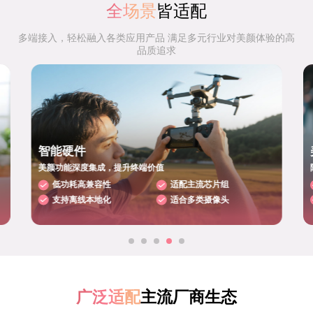
全场景
皆适配
多端接入，轻松融入各类应用产品 满足多元行业对美颜体验的高
品质追求
智能硬件
美颜功能深度集成，提升终端价值
低功耗高兼容性
适配主流芯片组
支持离线本地化
适合多类摄像头
广泛适配
主流厂商生态