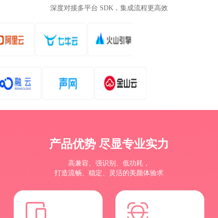
深度对接多平台 SDK，集成流程更高效
产品优势 尽显专业实力
高兼容、强识别、低功耗，
打造流畅、稳定、灵活的美颜体验求