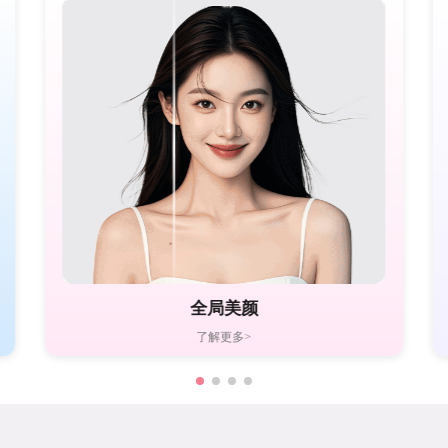
全局美颜
了解更多>