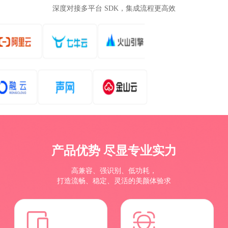
深度对接多平台 SDK，集成流程更高效
产品优势 尽显专业实力
高兼容、强识别、低功耗，
打造流畅、稳定、灵活的美颜体验求