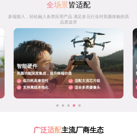
全场景
皆适配
多端接入，轻松融入各类应用产品 满足多元行业对美颜体验的高
品质追求
智能硬件
美颜功能深度集成，提升终端价值
低功耗高兼容性
适配主流芯片组
支持离线本地化
适合多类摄像头
广泛适配
主流厂商生态