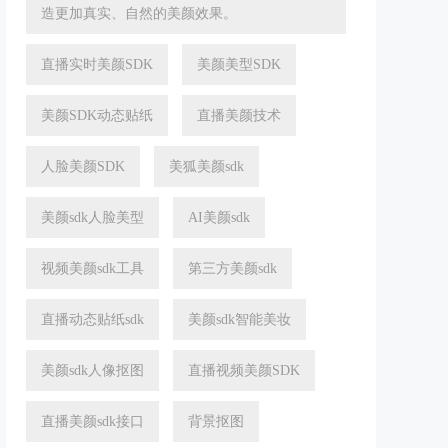
造更加真实、自然的美颜效果。
直播实时美颜SDK
美颜美型SDK
美颜SDK动态贴纸
直播美颜技术
人脸美颜SDK
美狐美颜sdk
美颜sdk人脸美型
AI美颜sdk
视频美颜sdk工具
第三方美颜sdk
直播动态贴纸sdk
美颜sdk智能美妆
美颜sdk人像抠图
直播视频美颜SDK
直播美颜sdk接口
背景抠图