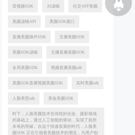
音视频SDK
AI滤镜
社交APP美颜
美颜滤镜API
美颜SDK接口
直播美颜插件SDK
主播美颜SDK
美颜SDK滤镜
主播直播美颜SDK
全局美颜SDK
视频直播美颜sdk
美颜SDK直播视频美颜SDK
实时美颜sdk
人脸美型sdk
美妆美颜SDK
时下，人脸美颜技术在传统的化妆、摄影领域
的基础上，通过人工智能的驱动，实现了前所
未有的突破。在这个快速发展的时代，人脸美
颜SDK 正在引领着美颜技术的潮流，为用户创