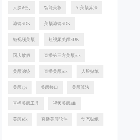
人脸识别
智能美妆
AI美颜算法
滤镜SDK
美颜滤镜SDK
短视频美颜
短视频美颜SDK
国庆放假
直播第三方美颜sdk
美颜滤镜
直播美颜sdk
人脸贴纸
美颜api
美颜接口
美颜算法
直播美颜工具
视频美颜sdk
美颜sdk
直播美颜软件
动态贴纸