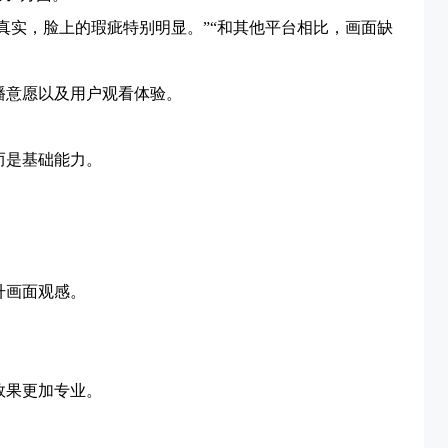
太真实，脸上的瑕疵特别明显。”“和其他平台相比，画面缺
播意愿以及用户观看体验。
而是基础能力。
升画面观感。
效果更加专业。