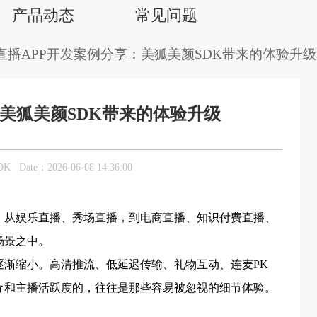
产品动态
常见问题
 直播APP开发案例分享：美狐美颜SDK带来的体验升级
：美狐美颜SDK带来的体验升级
DK
Date：2026-06-08 14:36:00
。从娱乐直播、秀场直播，到电商直播、知识付费直播、
场景之中。
逐渐缩小。高清推流、低延迟传输、礼物互动、连麦PK
存和主播活跃度的，往往是那些容易被忽视的细节体验。