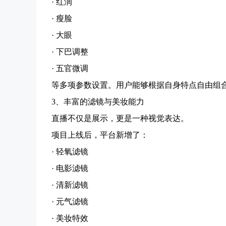
· 红润
· 瘦脸
· 大眼
· 下巴调整
· 五官微调
等多项参数设置。用户能够根据自身特点自由组
3、丰富的滤镜与美妆能力
直播不仅是展示，更是一种视觉表达。
项目上线后，平台新增了：
· 轻氧滤镜
· 电影滤镜
· 清新滤镜
· 元气滤镜
· 美妆特效