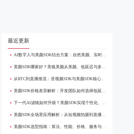
最近更新
AI数字人与美颜SDK结合方案：自然美颜、实时渲染与低延迟体验
美颜SDK哪家好？美狐美颜从美颜、低延迟与多端适配解析
从RTC到直播推流：音视频SDK与美颜SDK核心能力解析
美颜SDK价格差异解析：开发团队如何选择低延迟、多端适配方案
下一代AI滤镜如何升级？美颜SDK实现个性化、实时渲染与场景自适应
美颜SDK全场景应用解析：从短视频拍摄到直播连麦的自然美颜解决方案
美颜SDK选型指南：算法、性能、价格、服务与多端适配全维度分析