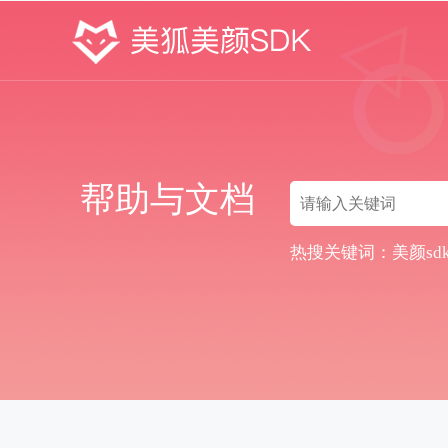
帮助与文档
热搜关键词：
美颜sd