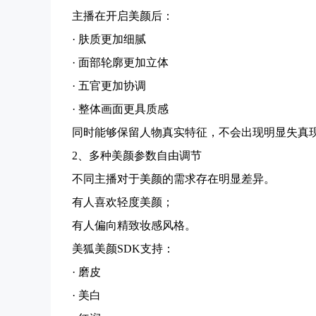
主播在开启美颜后：
· 肤质更加细腻
· 面部轮廓更加立体
· 五官更加协调
· 整体画面更具质感
同时能够保留人物真实特征，不会出现明显失真
2、多种美颜参数自由调节
不同主播对于美颜的需求存在明显差异。
有人喜欢轻度美颜；
有人偏向精致妆感风格。
美狐美颜SDK支持：
· 磨皮
· 美白