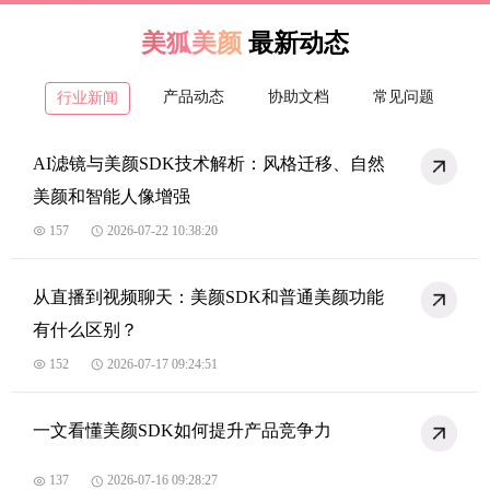
美狐美颜
最新动态
产品动态
协助文档
常见问题
行业新闻
AI滤镜与美颜SDK技术解析：风格迁移、自然
美颜和智能人像增强
157
2026-07-22 10:38:20
从直播到视频聊天：美颜SDK和普通美颜功能
有什么区别？
152
2026-07-17 09:24:51
一文看懂美颜SDK如何提升产品竞争力
137
2026-07-16 09:28:27