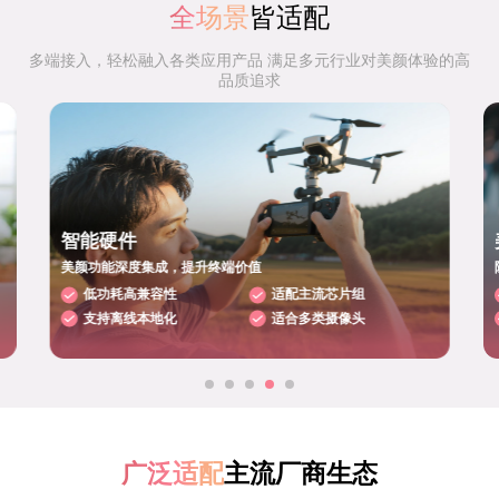
全场景
皆适配
多端接入，轻松融入各类应用产品 满足多元行业对美颜体验的高
品质追求
智能硬件
美颜功能深度集成，提升终端价值
低功耗高兼容性
适配主流芯片组
支持离线本地化
适合多类摄像头
广泛适配
主流厂商生态