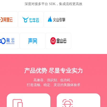
深度对接多平台 SDK，集成流程更高效
产品优势 尽显专业实力
高兼容、强识别、低功耗，
打造流畅、稳定、灵活的美颜体验求