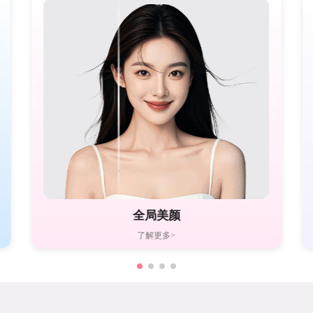
全局美颜
了解更多>