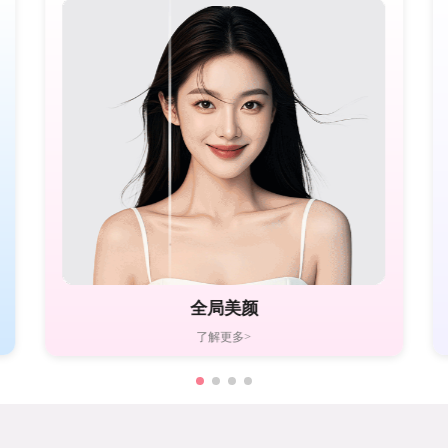
全局美颜
了解更多>