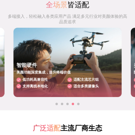
全场景
皆适配
多端接入，轻松融入各类应用产品 满足多元行业对美颜体验的高
品质追求
智能硬件
美颜功能深度集成，提升终端价值
低功耗高兼容性
适配主流芯片组
支持离线本地化
适合多类摄像头
广泛适配
主流厂商生态