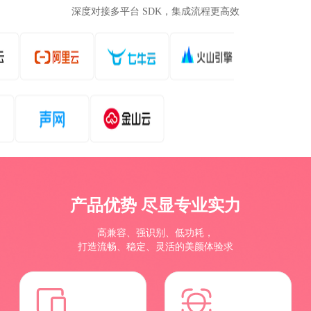
深度对接多平台 SDK，集成流程更高效
产品优势 尽显专业实力
高兼容、强识别、低功耗，
打造流畅、稳定、灵活的美颜体验求