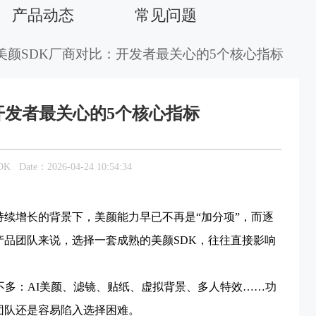
产品动态
常见问题
 美颜SDK厂商对比：开发者最关心的5个核心指标
开发者最关心的5个核心指标
DK
Date：2026-04-24 10:54:34
续增长的背景下，美颜能力早已不再是“加分项”，而逐
品团队来说，选择一套成熟的美颜SDK，往往直接影响
。
不多：AI美颜、滤镜、贴纸、虚拟背景、多人特效……功
团队还是容易陷入选择困难。