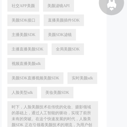
社交APP美颜
美颜滤镜API
美颜SDK接口
直播美颜插件SDK
主播美颜SDK
美颜SDK滤镜
主播直播美颜SDK
全局美颜SDK
视频直播美颜sdk
美颜SDK直播视频美颜SDK
实时美颜sdk
人脸美型sdk
美妆美颜SDK
时下，人脸美颜技术在传统的化妆、摄影领域
的基础上，通过人工智能的驱动，实现了前所
未有的突破。在这个快速发展的时代，人脸美
颜SDK 正在引领着美颜技术的潮流，为用户创