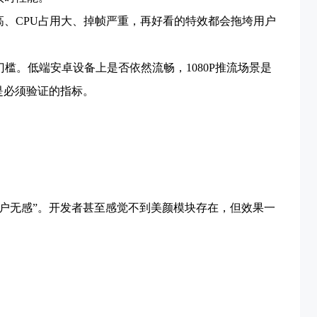
、CPU占用大、掉帧严重，再好看的特效都会拖垮用户
槛。低端安卓设备上是否依然流畅，1080P推流场景是
是必须验证的指标。
用户无感”。开发者甚至感觉不到美颜模块存在，但效果一