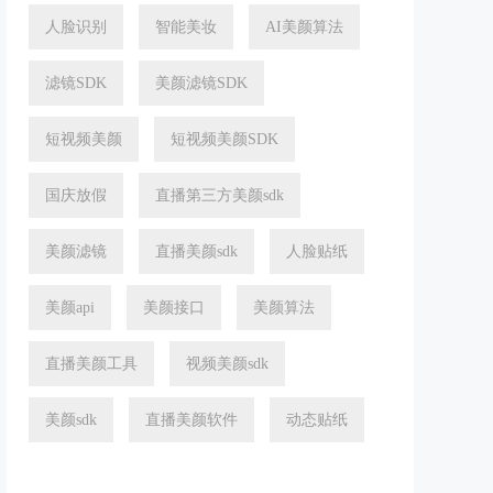
人脸识别
智能美妆
AI美颜算法
滤镜SDK
美颜滤镜SDK
短视频美颜
短视频美颜SDK
国庆放假
直播第三方美颜sdk
美颜滤镜
直播美颜sdk
人脸贴纸
美颜api
美颜接口
美颜算法
直播美颜工具
视频美颜sdk
美颜sdk
直播美颜软件
动态贴纸