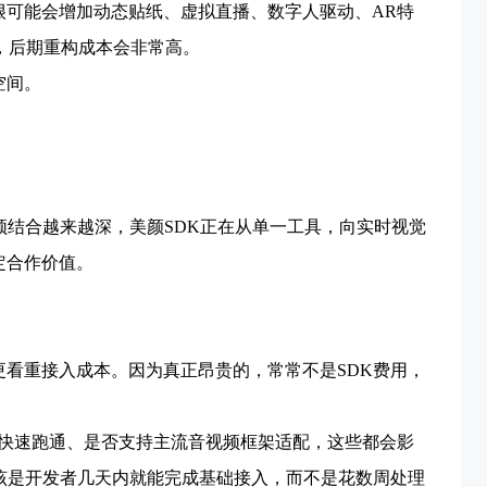
很可能会增加动态贴纸、虚拟直播、数字人驱动、AR特
足，后期重构成本会非常高。
空间。
频结合越来越深，美颜SDK正在从单一工具，向实时视觉
定合作价值。
看重接入成本。因为真正昂贵的，常常不是SDK费用，
可快速跑通、是否支持主流音视频框架适配，这些都会影
该是开发者几天内就能完成基础接入，而不是花数周处理