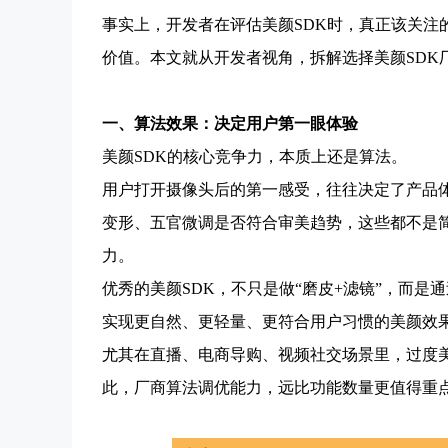
事实上，开发者在评估美颜SDK时，真正该关注
价值。本文就从开发者视角，拆解选择美颜SDK
一、算法效果：决定用户第一眼体验
美颜SDK的核心竞争力，本质上还是算法。
用户打开摄像头后的第一感受，往往决定了产品
变形、五官微调是否符合审美趋势，这些都不是简
力。
优秀的美颜SDK，不只是做“磨皮+滤镜”，而是
实现更自然、更轻量、更符合用户习惯的美颜效
尤其在直播、电商导购、视频社交场景里，过度
此，厂商算法调优能力，远比功能数量更值得重