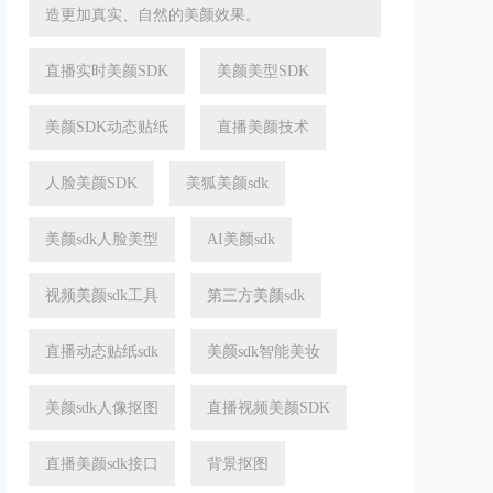
造更加真实、自然的美颜效果。
直播实时美颜SDK
美颜美型SDK
美颜SDK动态贴纸
直播美颜技术
人脸美颜SDK
美狐美颜sdk
美颜sdk人脸美型
AI美颜sdk
视频美颜sdk工具
第三方美颜sdk
直播动态贴纸sdk
美颜sdk智能美妆
美颜sdk人像抠图
直播视频美颜SDK
直播美颜sdk接口
背景抠图