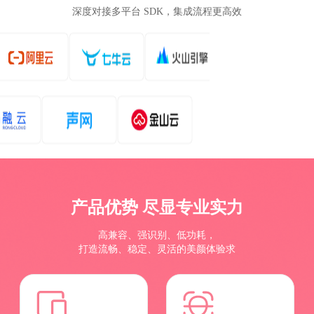
深度对接多平台 SDK，集成流程更高效
产品优势 尽显专业实力
高兼容、强识别、低功耗，
打造流畅、稳定、灵活的美颜体验求