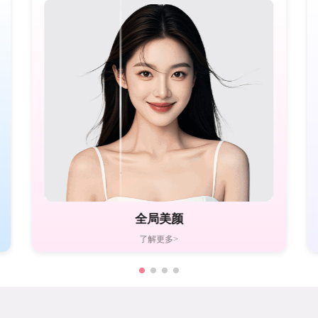
全局美颜
了解更多>