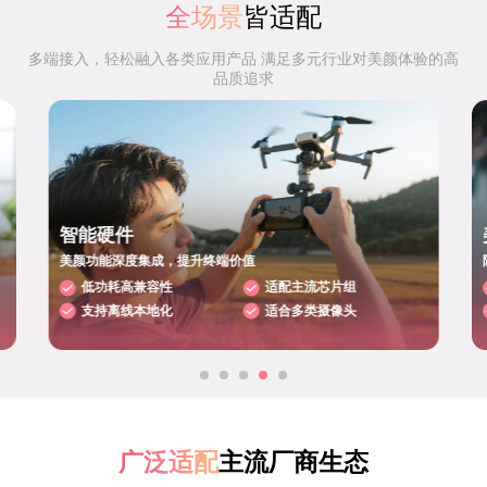
全场景
皆适配
多端接入，轻松融入各类应用产品 满足多元行业对美颜体验的高
品质追求
智能硬件
美颜功能深度集成，提升终端价值
低功耗高兼容性
适配主流芯片组
支持离线本地化
适合多类摄像头
广泛适配
主流厂商生态