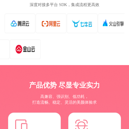
深度对接多平台 SDK，集成流程更高效
产品优势 尽显专业实力
高兼容、强识别、低功耗，
打造流畅、稳定、灵活的美颜体验求