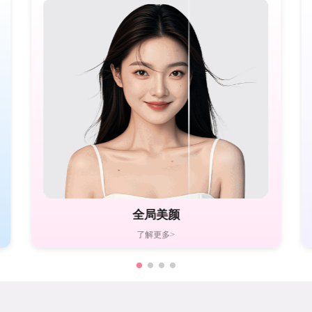
全局美颜
了解更多>