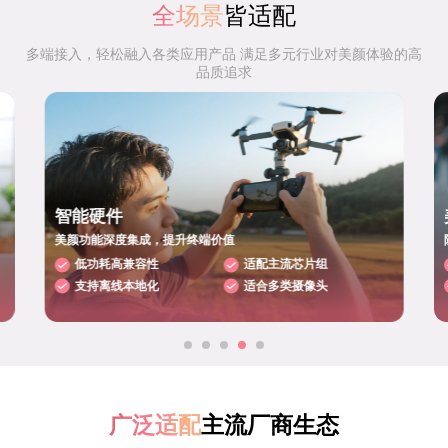
全场景
皆适配
多端接入，轻松融入各类应用产品 满足多元行业对美颜体验的高
品质追求
智能硬件
美颜功能深度集成，提升终端价值
低功耗高兼容性
适配主流芯片组
支持离线本地化
适合多类摄像头
广泛适配
主流厂商生态