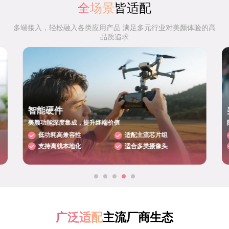
全场景
皆适配
多端接入，轻松融入各类应用产品 满足多元行业对美颜体验的高
品质追求
智能硬件
美颜功能深度集成，提升终端价值
低功耗高兼容性
适配主流芯片组
支持离线本地化
适合多类摄像头
广泛适配
主流厂商生态