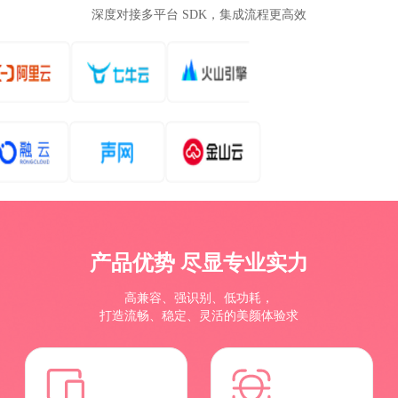
深度对接多平台 SDK，集成流程更高效
产品优势 尽显专业实力
高兼容、强识别、低功耗，
打造流畅、稳定、灵活的美颜体验求