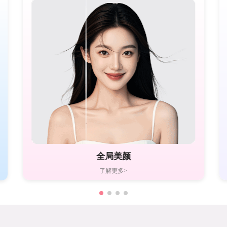
全局美颜
了解更多>