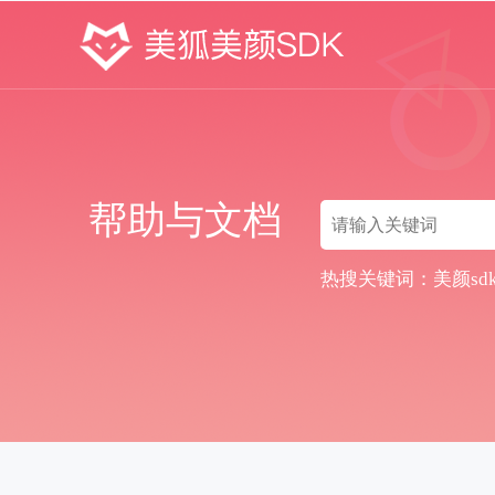
帮助与文档
热搜关键词：
美颜sd