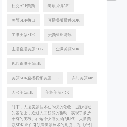
社交APP美颜
美颜滤镜API
美颜SDK接口
直播美颜插件SDK
主播美颜SDK
美颜SDK滤镜
主播直播美颜SDK
全局美颜SDK
视频直播美颜sdk
美颜SDK直播视频美颜SDK
实时美颜sdk
人脸美型sdk
美妆美颜SDK
时下，人脸美颜技术在传统的化妆、摄影领域
的基础上，通过人工智能的驱动，实现了前所
未有的突破。在这个快速发展的时代，人脸美
颜SDK 正在引领着美颜技术的潮流，为用户创