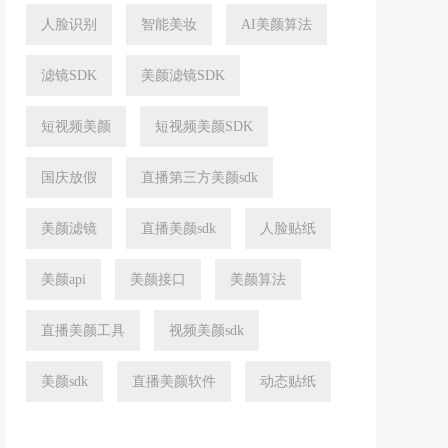
人脸识别
智能美妆
AI美颜算法
滤镜SDK
美颜滤镜SDK
短视频美颜
短视频美颜SDK
国庆放假
直播第三方美颜sdk
美颜滤镜
直播美颜sdk
人脸贴纸
美颜api
美颜接口
美颜算法
直播美颜工具
视频美颜sdk
美颜sdk
直播美颜软件
动态贴纸