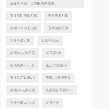
造更加真实、自然的美颜效果。
直播实时美颜SDK
美颜美型SDK
美颜SDK动态贴纸
直播美颜技术
人脸美颜SDK
美狐美颜sdk
美颜sdk人脸美型
AI美颜sdk
视频美颜sdk工具
第三方美颜sdk
直播动态贴纸sdk
美颜sdk智能美妆
美颜sdk人像抠图
直播视频美颜SDK
直播美颜sdk接口
背景抠图