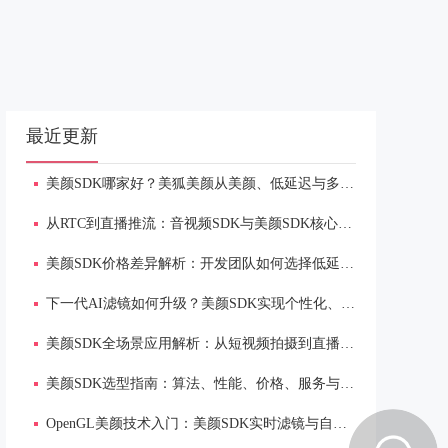
最近更新
美颜SDK哪家好？美狐美颜从美颜、低延迟与多端适配解析
从RTC到直播推流：音视频SDK与美颜SDK核心能力解析
美颜SDK价格差异解析：开发团队如何选择低延迟、多端适配方案
下一代AI滤镜如何升级？美颜SDK实现个性化、实时渲染与场景自适应
美颜SDK全场景应用解析：从短视频拍摄到直播连麦的自然美颜解决方案
美颜SDK选型指南：算法、性能、价格、服务与多端适配全维度分析
OpenGL美颜技术入门：美颜SDK实时滤镜与自然磨皮实现原理