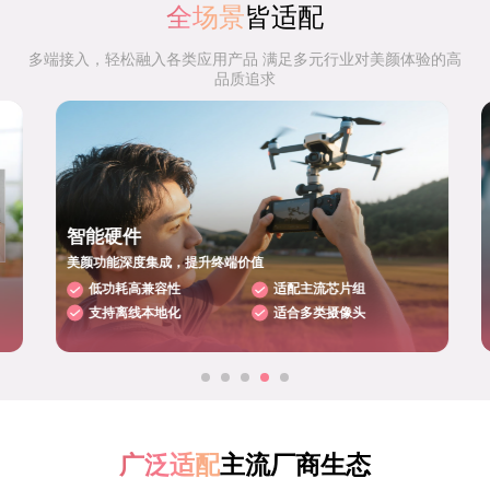
全场景
皆适配
多端接入，轻松融入各类应用产品 满足多元行业对美颜体验的高
品质追求
智能硬件
美颜功能深度集成，提升终端价值
低功耗高兼容性
适配主流芯片组
支持离线本地化
适合多类摄像头
广泛适配
主流厂商生态