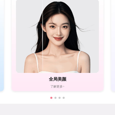
全局美颜
了解更多>