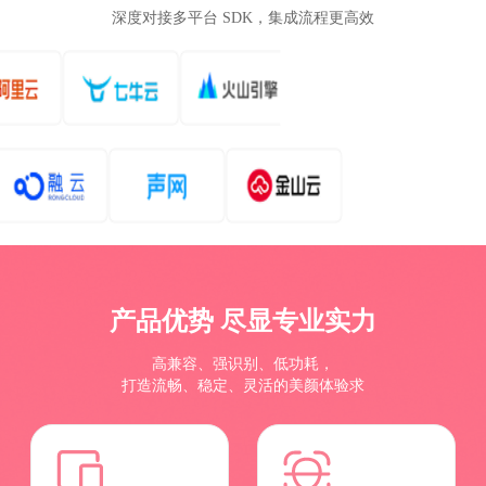
深度对接多平台 SDK，集成流程更高效
产品优势 尽显专业实力
高兼容、强识别、低功耗，
打造流畅、稳定、灵活的美颜体验求