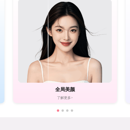
全局美颜
了解更多>