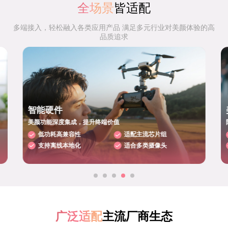
全场景
皆适配
多端接入，轻松融入各类应用产品 满足多元行业对美颜体验的高
品质追求
智能硬件
美颜功能深度集成，提升终端价值
低功耗高兼容性
适配主流芯片组
支持离线本地化
适合多类摄像头
广泛适配
主流厂商生态