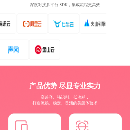
深度对接多平台 SDK，集成流程更高效
产品优势 尽显专业实力
高兼容、强识别、低功耗，
打造流畅、稳定、灵活的美颜体验求