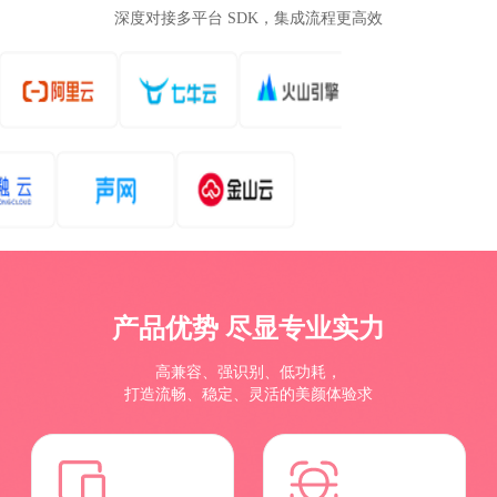
深度对接多平台 SDK，集成流程更高效
产品优势 尽显专业实力
高兼容、强识别、低功耗，
打造流畅、稳定、灵活的美颜体验求