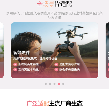
全场景
皆适配
多端接入，轻松融入各类应用产品 满足多元行业对美颜体验的高
品质追求
智能硬件
美颜功能深度集成，提升终端价值
低功耗高兼容性
适配主流芯片组
支持离线本地化
适合多类摄像头
广泛适配
主流厂商生态