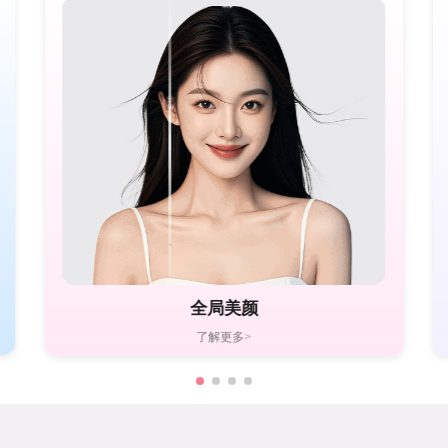
全局美颜
了解更多>