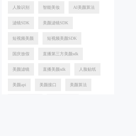
人脸识别
智能美妆
AI美颜算法
滤镜SDK
美颜滤镜SDK
短视频美颜
短视频美颜SDK
国庆放假
直播第三方美颜sdk
美颜滤镜
直播美颜sdk
人脸贴纸
美颜api
美颜接口
美颜算法
直播美颜工具
视频美颜sdk
美颜sdk
直播美颜软件
动态贴纸