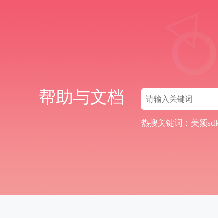
帮助与文档
热搜关键词：
美颜sd