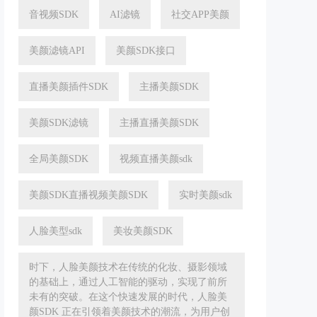
音视频SDK
AI滤镜
社交APP美颜
美颜滤镜API
美颜SDK接口
直播美颜插件SDK
主播美颜SDK
美颜SDK滤镜
主播直播美颜SDK
全局美颜SDK
视频直播美颜sdk
美颜SDK直播视频美颜SDK
实时美颜sdk
人脸美型sdk
美妆美颜SDK
时下，人脸美颜技术在传统的化妆、摄影领域
的基础上，通过人工智能的驱动，实现了前所
未有的突破。在这个快速发展的时代，人脸美
颜SDK 正在引领着美颜技术的潮流，为用户创