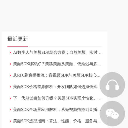
最近更新
AI数字人与美颜SDK结合方案：自然美颜、实时渲染与低延迟体验
美颜SDK哪家好？美狐美颜从美颜、低延迟与多端适配解析
从RTC到直播推流：音视频SDK与美颜SDK核心能力解析
美颜SDK价格差异解析：开发团队如何选择低延迟、多端适配方案
下一代AI滤镜如何升级？美颜SDK实现个性化、实时渲染与场景自适应
美颜SDK全场景应用解析：从短视频拍摄到直播连麦的自然美颜解决方案
美颜SDK选型指南：算法、性能、价格、服务与多端适配全维度分析