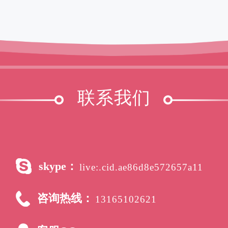
联系我们
skype：
live:.cid.ae86d8e572657a11
咨询热线：
13165102621