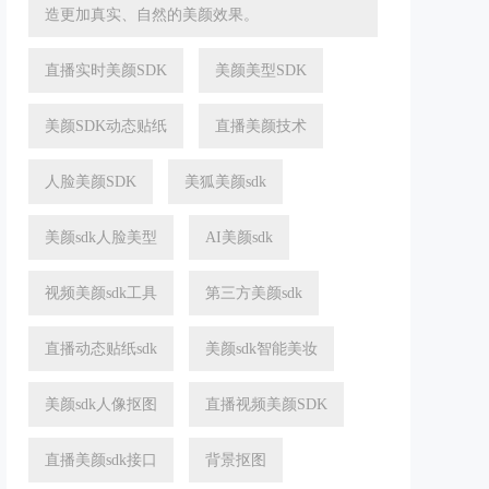
造更加真实、自然的美颜效果。
直播实时美颜SDK
美颜美型SDK
美颜SDK动态贴纸
直播美颜技术
人脸美颜SDK
美狐美颜sdk
美颜sdk人脸美型
AI美颜sdk
视频美颜sdk工具
第三方美颜sdk
直播动态贴纸sdk
美颜sdk智能美妆
美颜sdk人像抠图
直播视频美颜SDK
直播美颜sdk接口
背景抠图